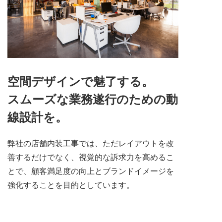
空間デザインで魅了する。
スムーズな業務遂行のための動
線設計を。
弊社の店舗内装工事では、ただレイアウトを改
善するだけでなく、視覚的な訴求力を高めるこ
とで、顧客満足度の向上とブランドイメージを
強化することを目的としています。