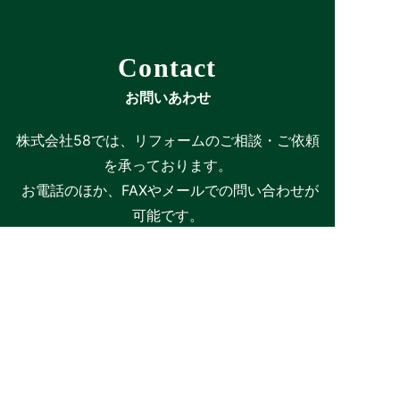
Contact
お問いあわせ
株式会社58では、リフォームのご相談・ご依頼
を承っております。
お電話のほか、FAXやメールでの問い合わせが
可能です。
ぜひお気軽にお問いあわせください。