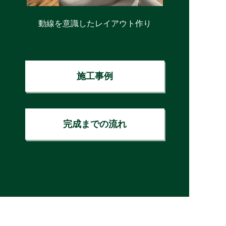
動線を意識したレイアウト作り
施工事例
完成までの流れ